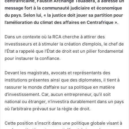
centrafricaine, Faustin Archange Touadéra, a adressé un
message fort à la communauté judiciaire et économique
du pays. Selon lui, « la justice doit jouer sa partition pour
l’amélioration du climat des affaires en Centrafrique ».
Dans un contexte où la RCA cherche à attirer des
investisseurs et à stimuler la création d’emplois, le chef de
l’État a rappelé que l’État de droit est un pilier fondamental
pour instaurer la confiance.
Devant les magistrats, avocats et représentants des
institutions présentes ainsi que des diplomates, il tient à
rassurer le monde d’affaire sur sa politique en matière
d’investissement. Car, aucun entrepreneur, qu’il soit
national ou étranger, n’investira durablement dans un pays
où l’arbitraire prévaut sur la règle de droit.
Cette position s’inscrit dans une politique globale visant à