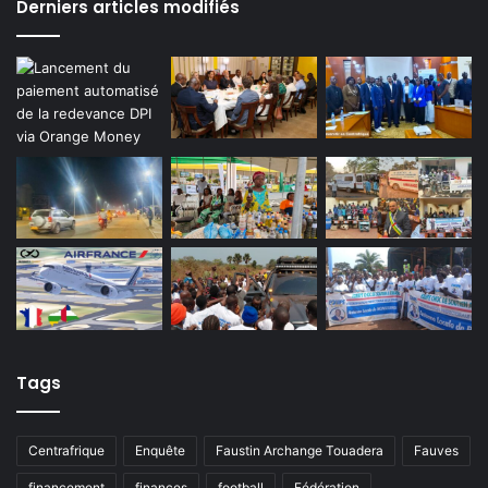
Derniers articles modifiés
Tags
Centrafrique
Enquête
Faustin Archange Touadera
Fauves
financement
finances
football
Fédération