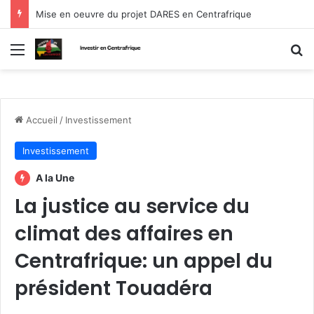
Mise en oeuvre du projet DARES en Centrafrique
Menu
R
Accueil
/
Investissement
Investissement
A la Une
La justice au service du
climat des affaires en
Centrafrique: un appel du
président Touadéra