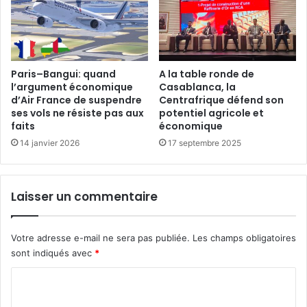
Paris–Bangui: quand
A la table ronde de
l’argument économique
Casablanca, la
d’Air France de suspendre
Centrafrique défend son
ses vols ne résiste pas aux
potentiel agricole et
faits
économique
14 janvier 2026
17 septembre 2025
Laisser un commentaire
Votre adresse e-mail ne sera pas publiée.
Les champs obligatoires
sont indiqués avec
*
C
o