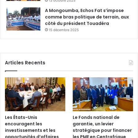
13 octobre 2025
A Mongoumba, Echos Fat s’impose
comme bras politique de terrain, aux
côté du président Touadéra
15 décembre 2025
Articles Recents
Les États-Unis
Le Fonds national de
encouragent les
garantie, un levier
investissements et les
stratégique pour financer
opportunités d’affaires
les PME en Centrafrique