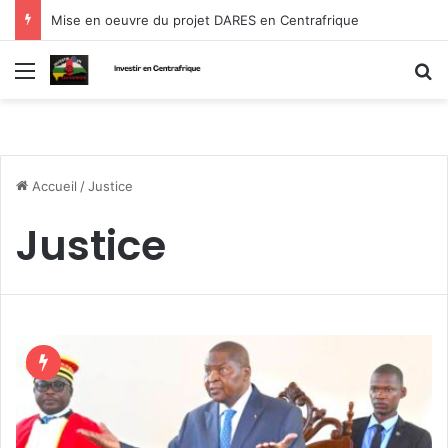
Mise en oeuvre du projet DARES en Centrafrique
Menu
R
Accueil
/
Justice
Justice