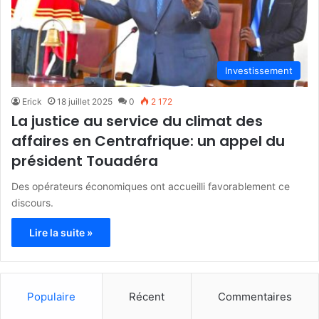
Investissement
Erick
18 juillet 2025
0
2 172
La justice au service du climat des
affaires en Centrafrique: un appel du
président Touadéra
Des opérateurs économiques ont accueilli favorablement ce
discours.
Lire la suite »
Populaire
Récent
Commentaires