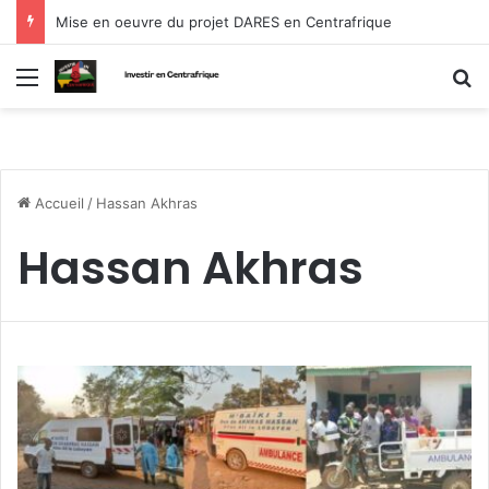
Mise en oeuvre du projet DARES en Centrafrique
Menu
R
Accueil
/
Hassan Akhras
Hassan Akhras