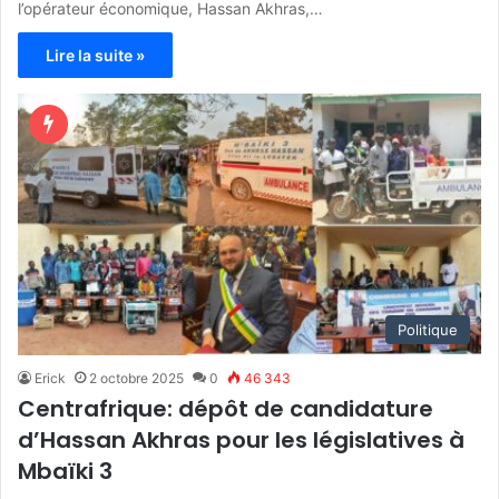
l’opérateur économique, Hassan Akhras,…
Lire la suite »
Politique
Erick
2 octobre 2025
0
46 343
Centrafrique: dépôt de candidature
d’Hassan Akhras pour les législatives à
Mbaïki 3