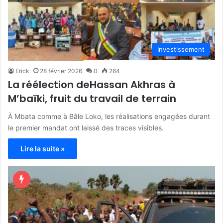
Investissement
Erick
28 février 2026
0
264
La réélection deHassan Akhras à
M’baïki, fruit du travail de terrain
À Mbata comme à Bâle Loko, les réalisations engagées durant
le premier mandat ont laissé des traces visibles.
Lire la suite »