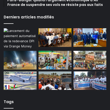
Paris–Bangui: quand l’argument économique d’Air
France de suspendre ses vols ne résiste pas aux faits
Derniers articles modifiés
Tags