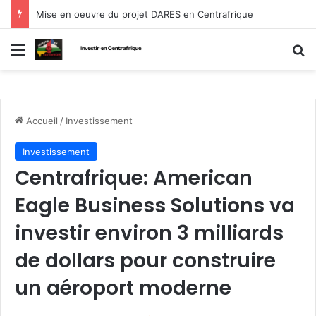
Mise en oeuvre du projet DARES en Centrafrique
Menu
R
Accueil
/
Investissement
Investissement
Centrafrique: American
Eagle Business Solutions va
investir environ 3 milliards
de dollars pour construire
un aéroport moderne