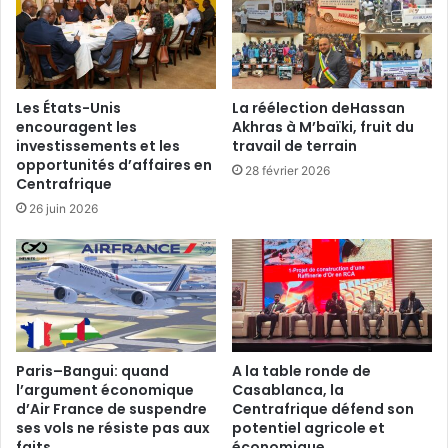
Les États-Unis
La réélection deHassan
encouragent les
Akhras à M’baïki, fruit du
investissements et les
travail de terrain
opportunités d’affaires en
28 février 2026
Centrafrique
26 juin 2026
Paris–Bangui: quand
A la table ronde de
l’argument économique
Casablanca, la
d’Air France de suspendre
Centrafrique défend son
ses vols ne résiste pas aux
potentiel agricole et
faits
économique