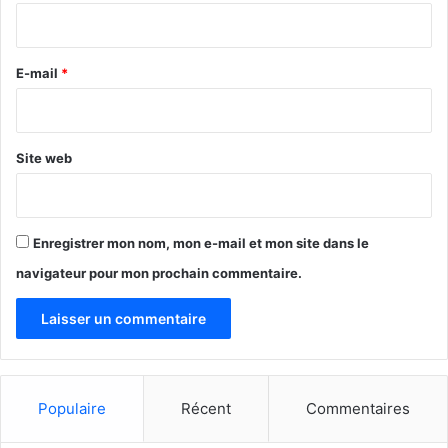
i
r
e
E-mail
*
*
Site web
Enregistrer mon nom, mon e-mail et mon site dans le
navigateur pour mon prochain commentaire.
Populaire
Récent
Commentaires