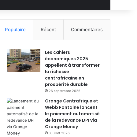
Populaire
Récent
Commentaires
Les cahiers
économiques 2025
appellent à transformer
la richesse
centrafricaine en
prospérité durable
26 septembre 2025
Orange Centrafrique et
Webb Fontaine lancent
le paiement automatisé
de la redevance DPI via
Orange Money
3 juillet 2026