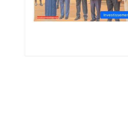
Investisseme