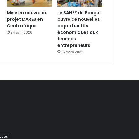
Mise en oeuvre du
Le SANEF de Bangui
projet DARES en
ouvre de nouvelles
Centrafrique
opportunités
économiques aux
24 avril 2026
femmes
entrepreneurs
16 mars 2026
uves