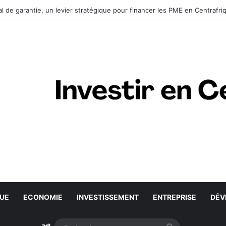
l de garantie, un levier stratégique pour financer les PME en Centrafri
QUE
ECONOMIE
INVESTISSEMENT
ENTREPRISE
DÉV