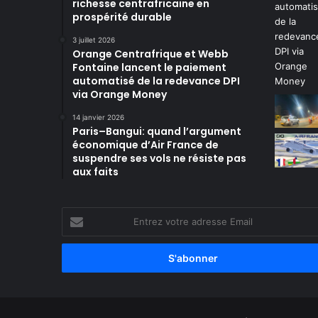
richesse centrafricaine en
prospérité durable
3 juillet 2026
Orange Centrafrique et Webb
Fontaine lancent le paiement
automatisé de la redevance DPI
via Orange Money
14 janvier 2026
Paris–Bangui: quand l’argument
économique d’Air France de
suspendre ses vols ne résiste pas
aux faits
Entrez
votre
adresse
Email