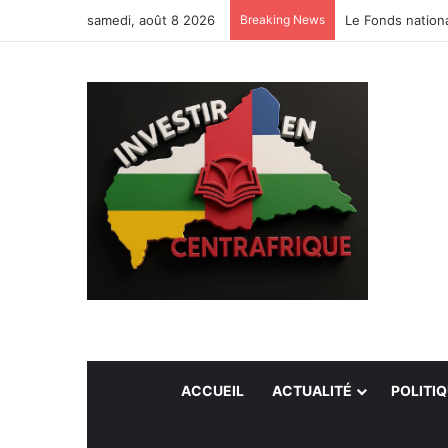
samedi, août 8 2026
Breaking News
Le Fonds nationa
ACCUEIL
ACTUALITÉ
POLITI