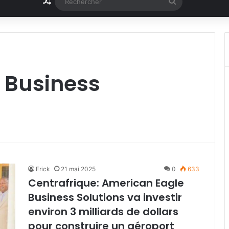
Article Aléatoire
Rechercher
 Business
Erick
21 mai 2025
0
633
Centrafrique: American Eagle
Business Solutions va investir
environ 3 milliards de dollars
pour construire un aéroport