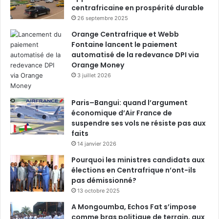
centrafricaine en prospérité durable
26 septembre 2025
Orange Centrafrique et Webb
Fontaine lancent le paiement
automatisé de la redevance DPI via
Orange Money
3 juillet 2026
Paris–Bangui: quand l’argument
économique d’Air France de
suspendre ses vols ne résiste pas aux
faits
14 janvier 2026
Pourquoi les ministres candidats aux
élections en Centrafrique n’ont-ils
pas démissionné?
13 octobre 2025
A Mongoumba, Echos Fat s’impose
comme bras politique de terrain, aux