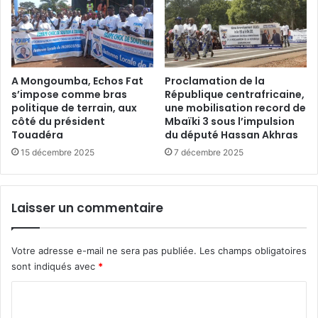
A Mongoumba, Echos Fat
Proclamation de la
s’impose comme bras
République centrafricaine,
politique de terrain, aux
une mobilisation record de
côté du président
Mbaïki 3 sous l’impulsion
Touadéra
du député Hassan Akhras
15 décembre 2025
7 décembre 2025
Laisser un commentaire
Votre adresse e-mail ne sera pas publiée.
Les champs obligatoires
sont indiqués avec
*
C
o