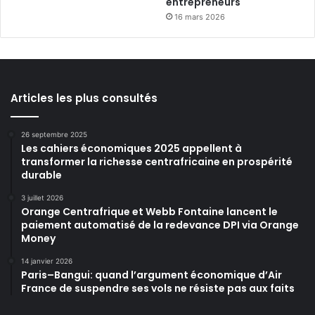
entrepreneurs
16 mars 2026
Articles les plus consultés
26 septembre 2025
Les cahiers économiques 2025 appellent à
transformer la richesse centrafricaine en prospérité
durable
3 juillet 2026
Orange Centrafrique et Webb Fontaine lancent le
paiement automatisé de la redevance DPI via Orange
Money
14 janvier 2026
Paris–Bangui: quand l’argument économique d’Air
France de suspendre ses vols ne résiste pas aux faits