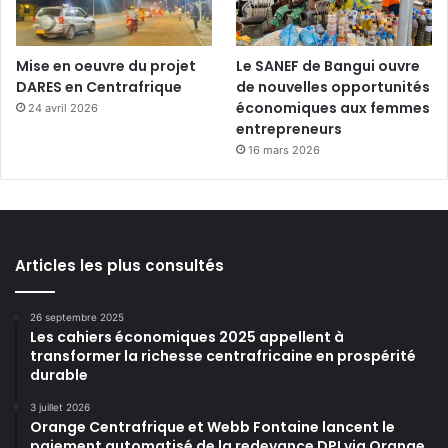
Mise en oeuvre du projet
Le SANEF de Bangui ouvre
DARES en Centrafrique
de nouvelles opportunités
économiques aux femmes
24 avril 2026
entrepreneurs
16 mars 2026
Articles les plus consultés
26 septembre 2025
Les cahiers économiques 2025 appellent à
transformer la richesse centrafricaine en prospérité
durable
3 juillet 2026
Orange Centrafrique et Webb Fontaine lancent le
paiement automatisé de la redevance DPI via Orange