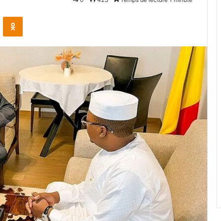
VKontakte
Odnoklassniki