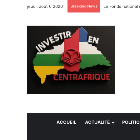
jeudi, août 6 2026
Breaking News
Le Fonds national 
ACCUEIL
ACTUALITÉ
POLITI