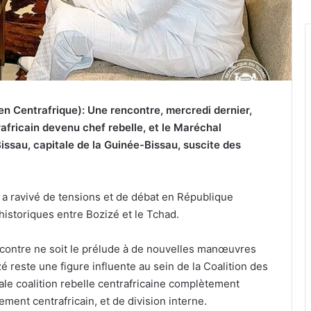
en Centrafrique): Une rencontre, mercredi dernier,
africain devenu chef rebelle, et le Maréchal
issau, capitale de la Guinée-Bissau, suscite des
 a ravivé de tensions et de débat en République
historiques entre Bozizé et le Tchad.
ncontre ne soit le prélude à de nouvelles manœuvres
zé reste une figure influente au sein de la Coalition des
ale coalition rebelle centrafricaine complètement
ement centrafricain, et de division interne.