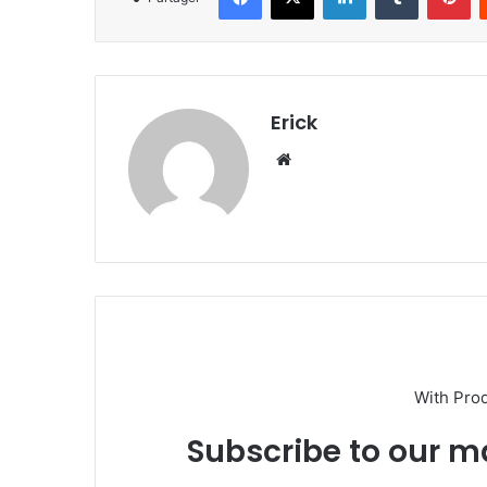
Erick
Website
With Pro
Subscribe to our ma