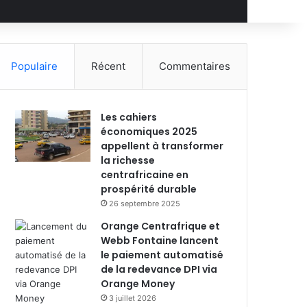
Populaire
Récent
Commentaires
Les cahiers
économiques 2025
appellent à transformer
la richesse
centrafricaine en
prospérité durable
26 septembre 2025
Orange Centrafrique et
Webb Fontaine lancent
le paiement automatisé
de la redevance DPI via
Orange Money
3 juillet 2026