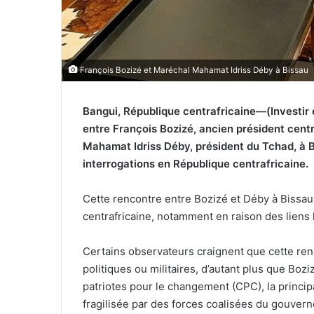
François Bozizé et Maréchal Mahamat Idriss Déby à Bissau
Bangui, République centrafricaine—(Investir 
entre François Bozizé, ancien président centr
Mahamat Idriss Déby, président du Tchad, à B
interrogations en République centrafricaine.
Cette rencontre entre Bozizé et Déby à Bissau
centrafricaine, notamment en raison des liens 
Certains observateurs craignent que cette re
politiques ou militaires, d’autant plus que Bozi
patriotes pour le changement (CPC), la princip
fragilisée par des forces coalisées du gouvern