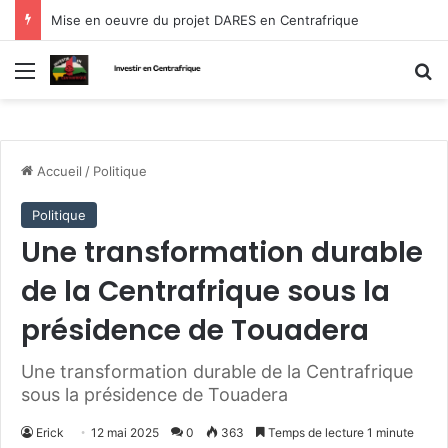
Mise en oeuvre du projet DARES en Centrafrique
Menu
R
Accueil
/
Politique
Politique
Une transformation durable
de la Centrafrique sous la
présidence de Touadera
Une transformation durable de la Centrafrique
sous la présidence de Touadera
Erick
12 mai 2025
0
363
Temps de lecture 1 minute