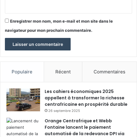
Enregistrer mon nom, mon e-mail et mon site dans le
navigateur pour mon prochain commentaire.
Populaire
Récent
Commentaires
Les cahiers économiques 2025
appellent à transformer la richesse
centrafricaine en prospérité durable
26 septembre 2025
Orange Centrafrique et Webb
Fontaine lancent le paiement
automatisé de la redevance DPI via