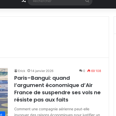
Article Aléatoire
Rechercher
Erick
14 janvier 2026
0
69 108
Paris–Bangui: quand
l’argument économique d’Air
France de suspendre ses vols ne
résiste pas aux faits
Comment une compagnie aérienne peut-elle
invoquer des raisons économiques pour justifier un
nt