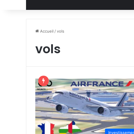
Accueil
/
vols
vols
Investisseme