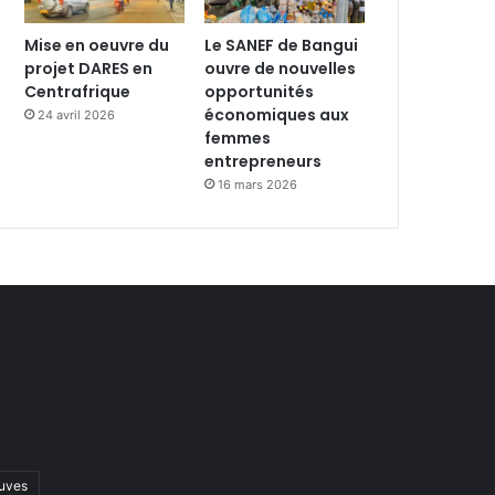
Mise en oeuvre du
Le SANEF de Bangui
projet DARES en
ouvre de nouvelles
Centrafrique
opportunités
économiques aux
24 avril 2026
femmes
entrepreneurs
16 mars 2026
uves