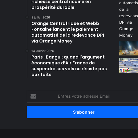
richesse centrafricaine en
prospérité durable
3 juillet 2026
Orange Centrafrique et Webb
Fontaine lancent le paiement
automatisé de la redevance DPI
via Orange Money
14 janvier 2026
Paris–Bangui: quand l’argument
économique d’Air France de
suspendre ses vols ne résiste pas
aux faits
Entrez
votre
adresse
Email