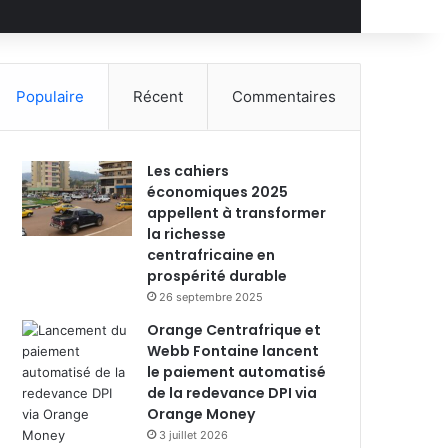
Populaire
Récent
Commentaires
Les cahiers
économiques 2025
appellent à transformer
la richesse
centrafricaine en
prospérité durable
26 septembre 2025
Orange Centrafrique et
Webb Fontaine lancent
le paiement automatisé
de la redevance DPI via
Orange Money
3 juillet 2026