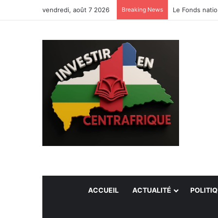
vendredi, août 7 2026
Breaking News
Le Fonds natio
ACCUEIL
ACTUALITÉ
POLITI