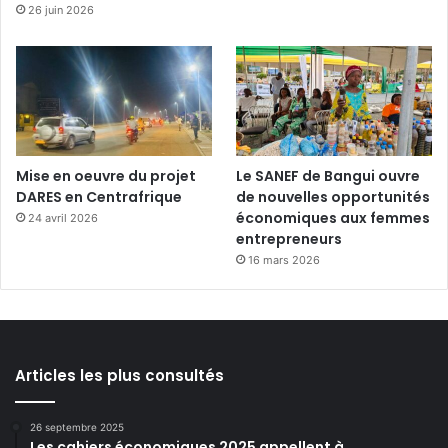
26 juin 2026
Mise en oeuvre du projet
Le SANEF de Bangui ouvre
DARES en Centrafrique
de nouvelles opportunités
économiques aux femmes
24 avril 2026
entrepreneurs
16 mars 2026
Articles les plus consultés
26 septembre 2025
Les cahiers économiques 2025 appellent à