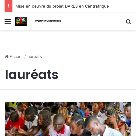
Mise en oeuvre du projet DARES en Centrafrique
Menu
R
Accueil
/
lauréats
lauréats