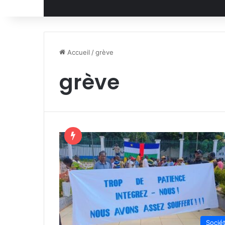
Accueil
/
grève
grève
Socié