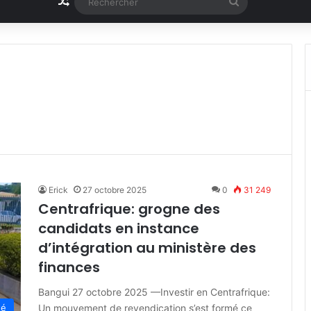
Article Aléatoire
Rechercher
Erick
27 octobre 2025
0
31 249
Centrafrique: grogne des
candidats en instance
d’intégration au ministère des
finances
Bangui 27 octobre 2025 —Investir en Centrafrique:
Un mouvement de revendication s’est formé ce
té