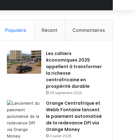
Populaire
Récent
Commentaires
Les cahiers
économiques 2025
appellent à transformer
la richesse
centrafricaine en
prospérité durable
26 septembre 2025
Orange Centrafrique et
Webb Fontaine lancent
le paiement automatisé
de la redevance DPI via
Orange Money
3 juillet 2026