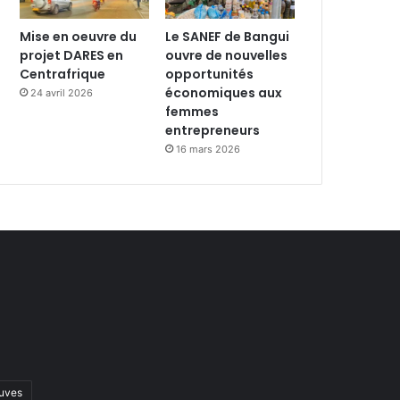
Mise en oeuvre du
Le SANEF de Bangui
projet DARES en
ouvre de nouvelles
Centrafrique
opportunités
économiques aux
24 avril 2026
femmes
entrepreneurs
16 mars 2026
uves