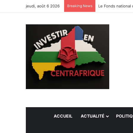
jeudi, août 6 2026
Breaking News
Le Fonds national 
ACCUEIL
ACTUALITÉ
POLITI