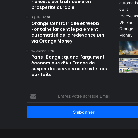
richesse centrafricaine en
prospérité durable
3 juillet 2026
Orange Centrafrique et Webb
Fontaine lancent le paiement
automatisé de la redevance DPI
via Orange Money
14 janvier 2026
Paris–Bangui: quand l’argument
économique d’Air France de
suspendre ses vols ne résiste pas
aux faits
Entrez
votre
adresse
Email