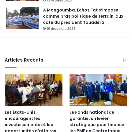
13 octobre 2025
A Mongoumba, Echos Fat s’impose
comme bras politique de terrain, aux
côté du président Touadéra
15 décembre 2025
Articles Recents
Les États-Unis
Le Fonds national de
encouragent les
garantie, un levier
investissements et les
stratégique pour financer
opportunités d’affaires
les PME en Centrafrique