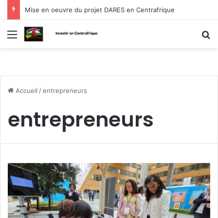
Mise en oeuvre du projet DARES en Centrafrique
Menu
R
Accueil
/
entrepreneurs
entrepreneurs