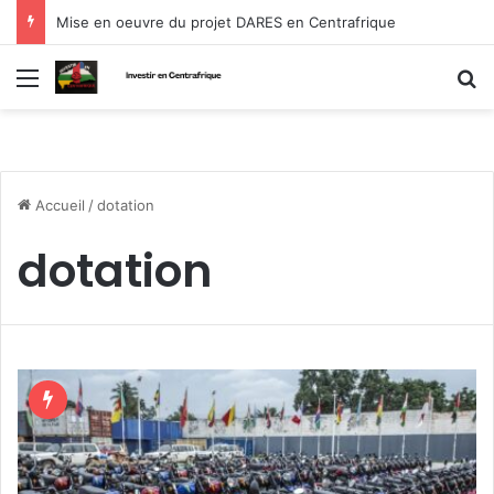
Mise en oeuvre du projet DARES en Centrafrique
Menu
R
Accueil
/
dotation
dotation