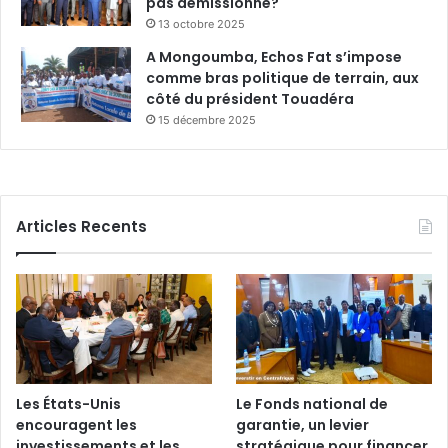
pas démissionné?
13 octobre 2025
A Mongoumba, Echos Fat s’impose
comme bras politique de terrain, aux
côté du président Touadéra
15 décembre 2025
Articles Recents
Les États-Unis
Le Fonds national de
encouragent les
garantie, un levier
investissements et les
stratégique pour financer