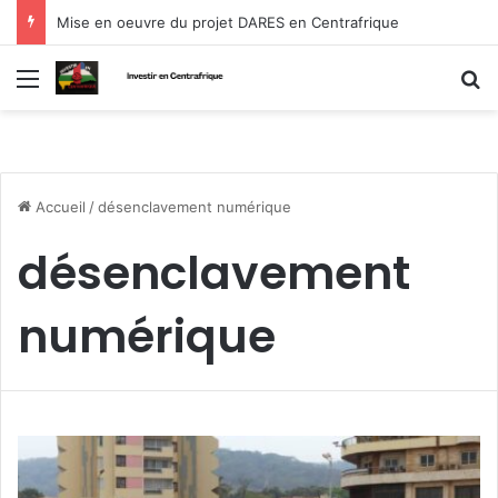
Mise en oeuvre du projet DARES en Centrafrique
Menu
R
Accueil
/
désenclavement numérique
désenclavement
numérique