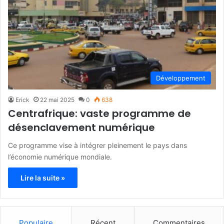
Développement
Erick
22 mai 2025
0
638
Centrafrique: vaste programme de
désenclavement numérique
Ce programme vise à intégrer pleinement le pays dans
l’économie numérique mondiale.
Lire la suite »
Populaire
Récent
Commentaires