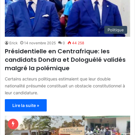
Politique
Erick
14 novembre 2025
0
44 258
Présidentielle en Centrafrique: les
candidats Dondra et Dologuélé validés
malgré la polémique
Certains acteurs politiques estimaient que leur double
nationalité présumée constituait un obstacle constitutionnel à
leur candidature.
Lire la suite »