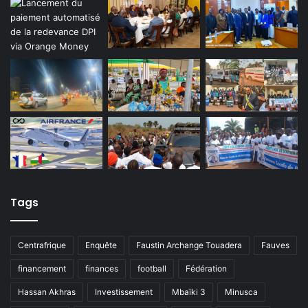
Tags
Centrafrique
Enquête
Faustin Archange Touadera
Fauves
financement
finances
football
Fédération
Hassan Akhras
Investissement
Mbaïki 3
Minusca