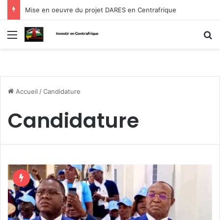
Mise en oeuvre du projet DARES en Centrafrique
Menu
R
Accueil
/
Candidature
Candidature