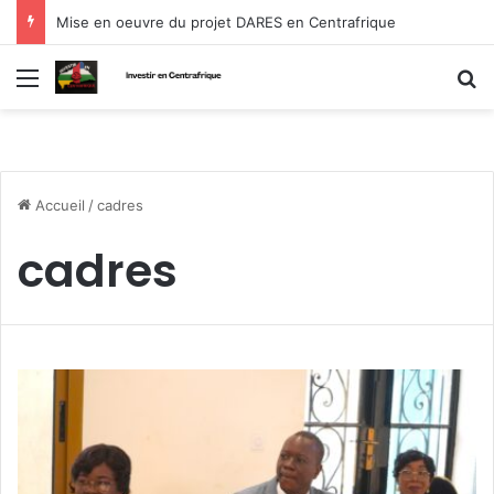
Mise en oeuvre du projet DARES en Centrafrique
Menu
R
Accueil
/
cadres
cadres