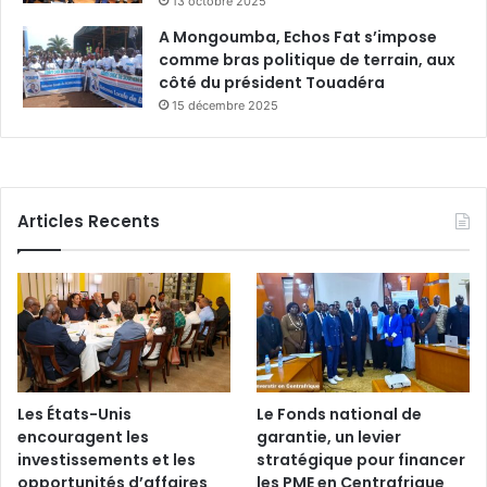
13 octobre 2025
A Mongoumba, Echos Fat s’impose
comme bras politique de terrain, aux
côté du président Touadéra
15 décembre 2025
Articles Recents
Les États-Unis
Le Fonds national de
encouragent les
garantie, un levier
investissements et les
stratégique pour financer
opportunités d’affaires
les PME en Centrafrique