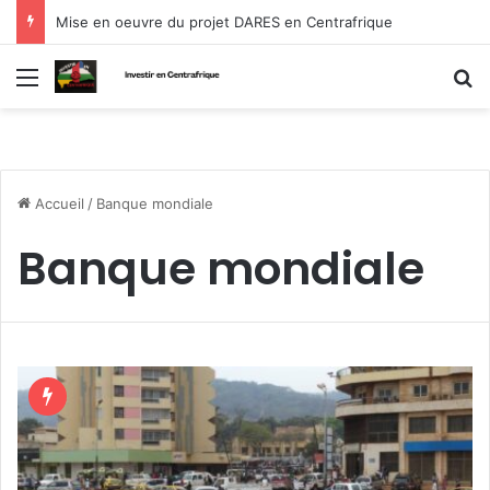
Mise en oeuvre du projet DARES en Centrafrique
Menu
R
Accueil
/
Banque mondiale
Banque mondiale