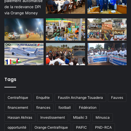
Tags
Centrafrique
Enquête
Faustin Archange Touadera
Fauves
financement
finances
football
Fédération
Hassan Akhras
Investissement
Mbaïki 3
Minusca
opportunité
Orange Centrafrique
PAIFIC
PND-RCA