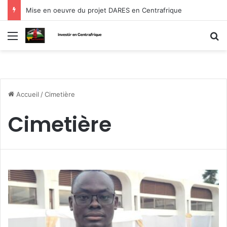
Mise en oeuvre du projet DARES en Centrafrique
Menu
R
Accueil
/
Cimetière
Cimetière