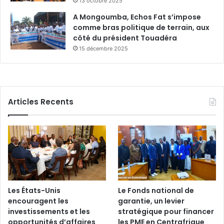
13 octobre 2025
A Mongoumba, Echos Fat s’impose
comme bras politique de terrain, aux
côté du président Touadéra
15 décembre 2025
Articles Recents
Les États-Unis
Le Fonds national de
encouragent les
garantie, un levier
investissements et les
stratégique pour financer
opportunités d’affaires
les PME en Centrafrique